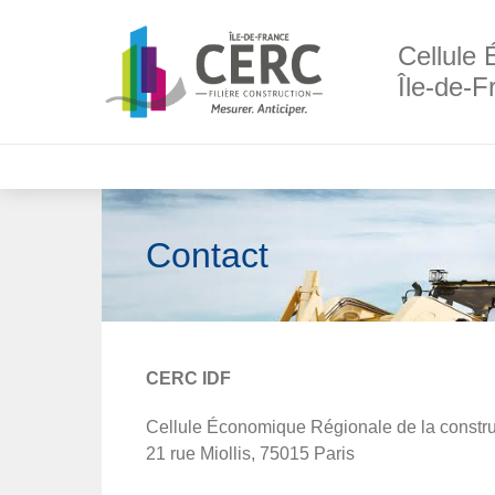
Cellule 
Île-de-F
Contact
CERC IDF
Cellule Économique Régionale de la constru
21 rue Miollis, 75015 Paris