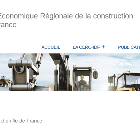
Économique Régionale de la construction
rance
ACCUEIL
LA CERC-IDF
PUBLICAT
ction Île-de-France