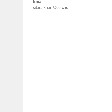
Email :
sitara.khan@cerc-idf.fr